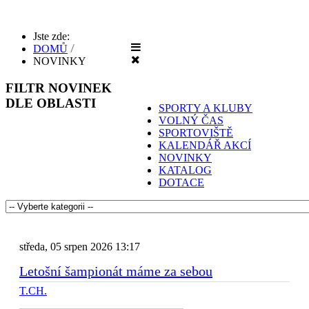
Jste zde:
DOMŮ
NOVINKY
FILTR
NOVINEK
DLE OBLASTI
SPORTY A KLUBY
VOLNÝ ČAS
SPORTOVIŠTĚ
KALENDÁŘ AKCÍ
NOVINKY
KATALOG
DOTACE
středa, 05 srpen 2026 13:17
Letošní šampionát máme za sebou
T.CH.