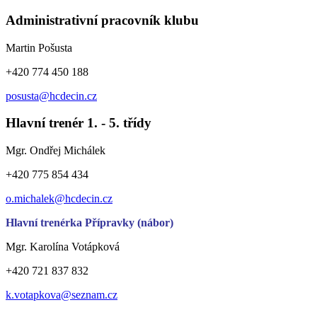
Administrativní pracovník klubu
Martin Pošusta
+420 774 450 188
posusta@hcdecin.cz
Hlavní trenér 1. - 5. třídy
Mgr. Ondřej Michálek
+420 775 854 434
o.michalek@hcdecin.cz
Hlavní trenérka Přípravky (nábor)
Mgr. Karolína Votápková
+420 721 837 832
k.votapkova@seznam.cz