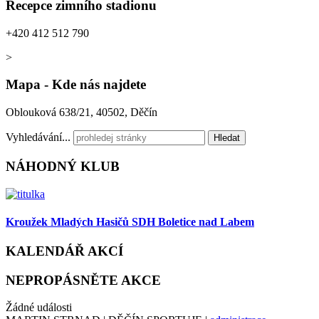
Recepce zimního stadionu
+420 412 512 790
>
Mapa - Kde nás najdete
Oblouková 638/21, 40502, Děčín
Vyhledávání...
Hledat
NÁHODNÝ
KLUB
Kroužek Mladých Hasičů SDH Boletice nad Labem
KALENDÁŘ
AKCÍ
NEPROPÁSNĚTE
AKCE
Žádné události