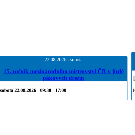
22.08.2026 - sobota
15. ročník mezinárodního mistrovství ČR v jízdě
pákových drezín
sobota 22.08.2026 - 09:30 - 17:00
1