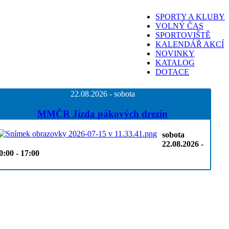
SPORTY A KLUBY
VOLNÝ ČAS
SPORTOVIŠTĚ
KALENDÁŘ AKCÍ
NOVINKY
KATALOG
DOTACE
22.08.2026 - sobota
MMČR Jízda pákových drezín
sobota
22.08.2026 -
0:00 - 17:00